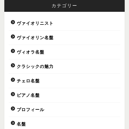
カテゴリー
ヴァイオリニスト
ヴァイオリン名盤
ヴィオラ名盤
Profile
クラシックの魅力
名盤
チェロ名盤
演奏家
ピアノ名盤
Lifestyle
プロフィール
名盤