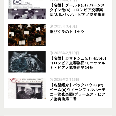
【名盤】グールド(pf) バーンス
タイン他(c) コロンビア交響楽
団/J.S.バッハ・ピアノ協奏曲集
2025年3月8日
浴びクラのトリセツ
2025年2月19日
【名盤】カサドシュ(pf) セル(c)
コロンビア交響楽団/モーツァル
ト・ピアノ協奏曲第24番
2025年2月16日
【名盤紹介】バックハウス(pf)
ベーム(c)ウィーンフィルハーモ
ニー管弦楽団/ブラームス・ピア
ノ協奏曲第二番