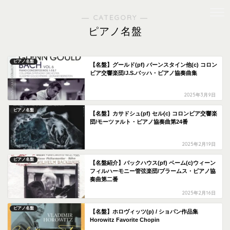
― CATEGORY ―
ピアノ名盤
ピアノ名盤
【名盤】グールド(pf) バーンスタイン他(c) コロン
ビア交響楽団/J.S.バッハ・ピアノ協奏曲集
2025年3月9日
ピアノ名盤
【名盤】カサドシュ(pf) セル(c) コロンビア交響楽
団/モーツァルト・ピアノ協奏曲第24番
2025年2月19日
ピアノ名盤
【名盤紹介】バックハウス(pf) ベーム(c)ウィーン
フィルハーモニー管弦楽団/ブラームス・ピアノ協
奏曲第二番
2025年2月16日
ピアノ名盤
【名盤】ホロヴィッツ(p) / ショパン作品集
Horowitz Favorite Chopin