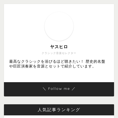
ヤスヒロ
クラシック音楽セレクター
最高なクラシックを浴びるほど聴きたい！ 歴史的名盤
や巨匠演奏家を音源とセットで紹介しています。
＼ Follow me ／
人気記事ランキング