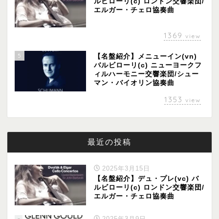
ルビローリ(c) ロンドン交響楽団/
エルガー・チェロ協奏曲
1369
view
5
【名盤紹介】メニューイン(vn)
バルビローリ(c) ニューヨークフ
ィルハーモニー交響楽団/シュー
マン・バイオリン協奏曲
1353
view
最近の投稿
2025年3月15日
【名盤紹介】デュ・プレ(vc) バ
ルビローリ(c) ロンドン交響楽団/
エルガー・チェロ協奏曲
2025年3月9日