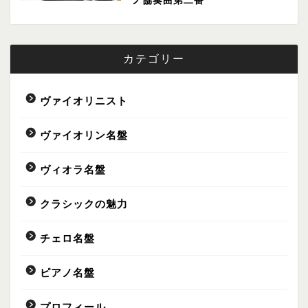
ノ協奏曲第二番
カテゴリー
ヴァイオリニスト
ヴァイオリン名盤
ヴィオラ名盤
Profile
クラシックの魅力
名盤
チェロ名盤
演奏家
ピアノ名盤
Lifestyle
プロフィール