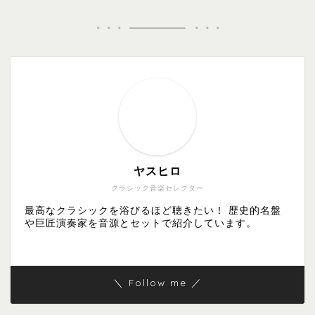
ヤスヒロ
クラシック音楽セレクター
最高なクラシックを浴びるほど聴きたい！ 歴史的名盤
や巨匠演奏家を音源とセットで紹介しています。
＼ Follow me ／