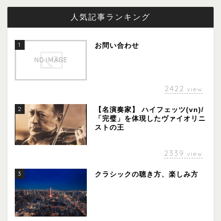
人気記事ランキング
1
お問い合わせ
2422
view
2
【名演奏家】 ハイフェッツ(vn)/
「完璧」を体現したヴァイオリニ
ストの王
2339
view
3
クラシックの聴き方、楽しみ方