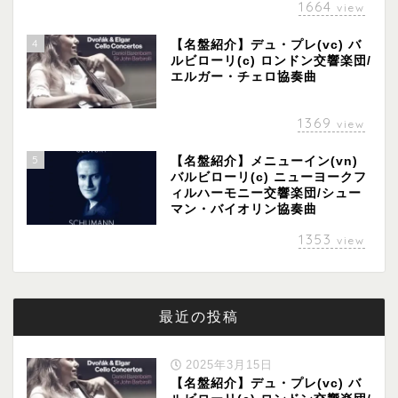
1664
view
4
【名盤紹介】デュ・プレ(vc) バ
ルビローリ(c) ロンドン交響楽団/
エルガー・チェロ協奏曲
1369
view
5
【名盤紹介】メニューイン(vn)
バルビローリ(c) ニューヨークフ
ィルハーモニー交響楽団/シュー
マン・バイオリン協奏曲
1353
view
最近の投稿
2025年3月15日
【名盤紹介】デュ・プレ(vc) バ