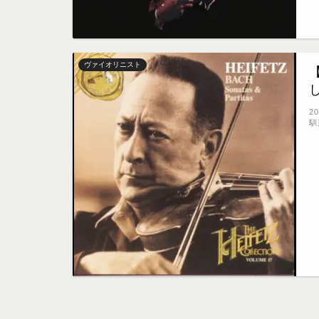
ヴァイオリニスト
2
馴