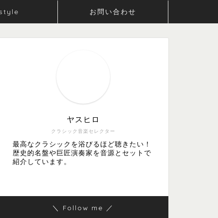
style
お問い合わせ
ヤスヒロ
クラシック音楽セレクター
最高なクラシックを浴びるほど聴きたい！
歴史的名盤や巨匠演奏家を音源とセットで
紹介しています。
＼ Follow me ／